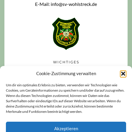
E-Mail: info@sv-wohlstreck.de
WICHTIGES
Datenschutzerklärung
Cookie-Zustimmung verwalten
Impressum
Um dir ein optimales Erlebnis zu bieten, verwenden wir Technologien wie
Cookies, um Geräteinformationen zu speichern und/oder darauf zuzugreifen.
Haftungsausschluss
Wenn du diesen Technologien zustimmst, können wir Daten wie das
Cookie-Richtlinie (EU)
Surfverhalten oder eindeutige IDs auf dieser Website verarbeiten. Wenn du
deine Zustimmung nicht erteilst oder zurückziehst, können bestimmte
Merkmale und Funktionen beeinträchtigt werden.
Akzeptieren