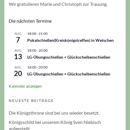
Wir gratulieren Marie und Christoph zur Trauung.
Die nächsten Termine
18:00
-
21:00
AUG.
7
Pokalschießen(Kreiskönigstreffen) in Wetschen
18:00
-
20:00
AUG.
13
LG-Übungsschießen + Glückscheibenschießen
18:00
-
20:00
AUG.
20
LG-Übungsschießen + Glückscheibenschießen
Kalender anzeigen
NEUESTE BEITRÄGE
Die Königsthrone sind bei uns wieder besetzt.
Königsschild bei unserem König Sven Niebisch
aufgestellt