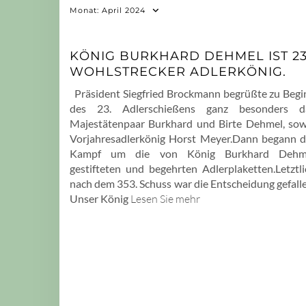
Monat:
April 2024
KÖNIG BURKHARD DEHMEL IST 23
WOHLSTRECKER ADLERKÖNIG.
Präsident Siegfried Brockmann begrüßte zu Begi
des 23. Adlerschießens ganz besonders d
Majestätenpaar Burkhard und Birte Dehmel, sow
Vorjahresadlerkönig Horst Meyer.Dann begann d
Kampf um die von König Burkhard Dehm
gestifteten und begehrten Adlerplaketten.Letztli
nach dem 353. Schuss war die Entscheidung gefalle
Unser König
Lesen Sie mehr