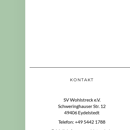
KONTAKT
SV Wohlstreck e.V.
Schweringhauser Str. 12
49406 Eydelstedt
Telefon: +49 5442 1788