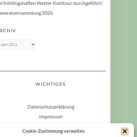
ei frühlingshaften Wetter Kohltour durchgeführt!
eneralversammlung 2026
RCHIV
rchiv
WICHTIGES
Datenschutzerklärung
Impressum
Haftungsausschluss
Cookie-Zustimmung verwalten
Cookie-Richtlinie (EU)