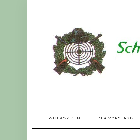
Skip
to
content
WILLKOMMEN
DER VORSTAND