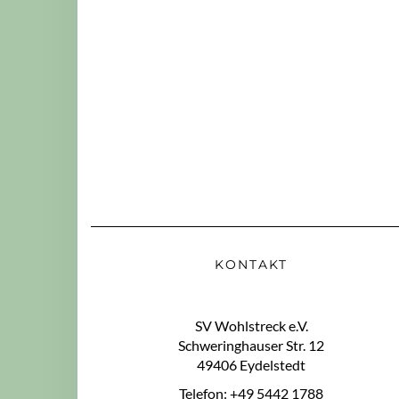
KONTAKT
SV Wohlstreck e.V.
Schweringhauser Str. 12
49406 Eydelstedt
Telefon: +49 5442 1788