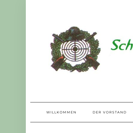
Skip
to
content
WILLKOMMEN
DER VORSTAND