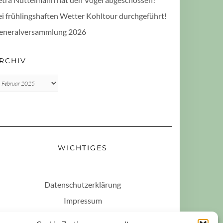
ei frühlingshaften Wetter Kohltour durchgeführt!
eneralversammlung 2026
RCHIV
rchiv
WICHTIGES
Datenschutzerklärung
Impressum
Haftungsausschluss