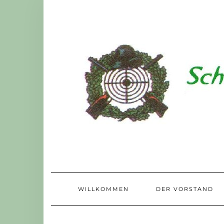
Skip
to
content
WILLKOMMEN
DER VORSTAND