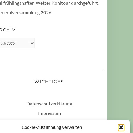
ei frühlingshaften Wetter Kohltour durchgeführt!
eneralversammlung 2026
RCHIV
rchiv
WICHTIGES
Datenschutzerklärung
Impressum
Haftungsausschluss
Cookie-Zustimmung verwalten
Cookie-Richtlinie (EU)