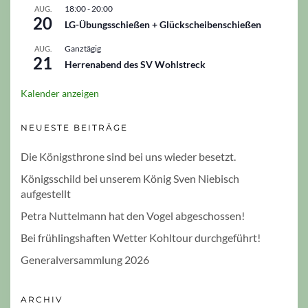
18:00
-
20:00
AUG.
20
LG-Übungsschießen + Glückscheibenschießen
Ganztägig
AUG.
21
Herrenabend des SV Wohlstreck
Kalender anzeigen
NEUESTE BEITRÄGE
Die Königsthrone sind bei uns wieder besetzt.
Königsschild bei unserem König Sven Niebisch
aufgestellt
Petra Nuttelmann hat den Vogel abgeschossen!
Bei frühlingshaften Wetter Kohltour durchgeführt!
Generalversammlung 2026
ARCHIV