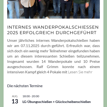
INTERNES WANDERPOKALSCHIESSEN 2
025 ERFOLGREICH DURCHGEFÜHRT
Unser jährliches internes Wanderpokalschießen haben
wir am 07.11.2025 durch-geführt. Erfreulich war, dass
sich doch ein wenig mehr Teilnehmer eingefunden haben
um an diesem interessanten Schießen teilzunehmen.
Insgesamt wurden 14 Wanderpokale und 10 Preise
ausgeschossen. Ralf Grimm konnte nach einem
intensiven Kampf gleich 4 Pokale mit
Lesen Sie mehr
Die nächsten Termine
18:00
-
20:00
AUG.
13
LG-Übungsschießen + Glückscheibenschießen