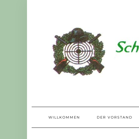
Skip
to
content
WILLKOMMEN
DER VORSTAND