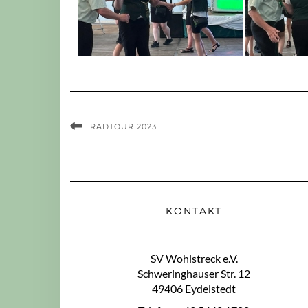
RADTOUR 2023
KONTAKT
SV Wohlstreck e.V.
Schweringhauser Str. 12
49406 Eydelstedt