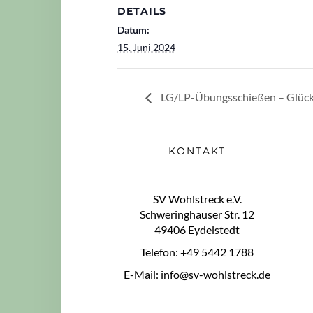
DETAILS
Datum:
15. Juni 2024
LG/LP-Übungsschießen – Glück
KONTAKT
SV Wohlstreck e.V.
Schweringhauser Str. 12
49406 Eydelstedt
Telefon: +49 5442 1788
E-Mail: info@sv-wohlstreck.de