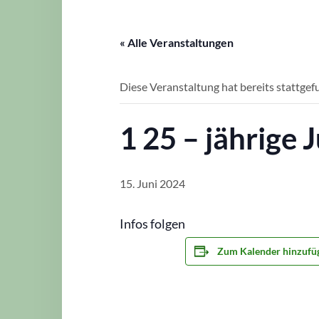
« Alle Veranstaltungen
Diese Veranstaltung hat bereits stattgef
1 25 – jährige
15. Juni 2024
Infos folgen
Zum Kalender hinzufü