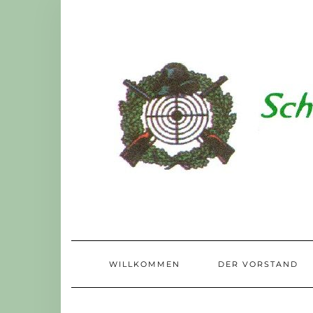
Skip
to
content
WILLKOMMEN
DER VORSTAND