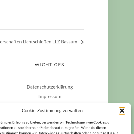
erschaften Lichtschießen LLZ Bassum
WICHTIGES
Datenschutzerklärung
Impressum
Haftungsausschluss
Cookie-Zustimmung verwalten
Cookie-Richtlinie (EU)
ptimales Erlebnis zu bieten, verwenden wir Technologien wie Cookies, um
ationen zu speichern und/oder darauf zuzugreifen. Wenn du diesen
 zustimmst, können wir Daten wie das Surfverhalten oder eindeutige IDs auf