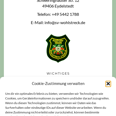
Schweringhauser Str. 12
49406 Eydelstedt
Telefon: +49 5442 1788
E-Mail: info@sv-wohlstreck.de
WICHTIGES
Datenschutzerklärung
Cookie-Zustimmung verwalten
Impressum
Um dir ein optimales Erlebnis zu bieten, verwenden wir Technologien wie
Cookies, um Geräteinformationen zu speichern und/oder darauf zuzugreifen.
Haftungsausschluss
Wenn du diesen Technologien zustimmst, können wir Daten wie das
Cookie-Richtlinie (EU)
Surfverhalten oder eindeutige IDs auf dieser Website verarbeiten. Wenn du
deine Zustimmung nicht erteilst oder zurückziehst, können bestimmte