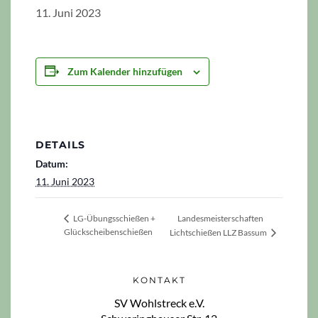
11. Juni 2023
Zum Kalender hinzufügen
DETAILS
Datum:
11. Juni 2023
Landesmeisterschaften
LG-Übungsschießen +
Glückscheibenschießen
Lichtschießen LLZ Bassum
KONTAKT
SV Wohlstreck e.V.