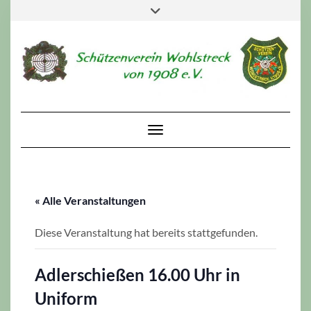
Skip
Toggle
to
header
content
Toggle Navigation
« Alle Veranstaltungen
Diese Veranstaltung hat bereits stattgefunden.
Adlerschießen 16.00 Uhr in
Uniform