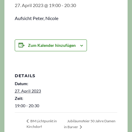
27. April 2023 @ 19:00
-
20:30
Aufsicht Peter, Nicole
Zum Kalender hinzufügen
DETAILS
Datum:
27. April 2023
Zeit:
19:00 - 20:30
Jubiläumsfeier 50 Jahre Damen
BM Lichtpunkt in
Kirchdorf
in Barver