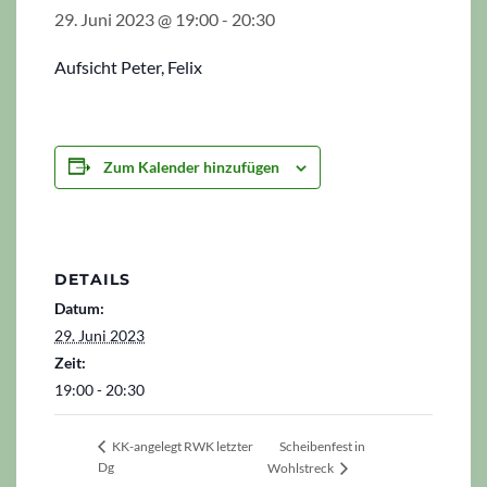
29. Juni 2023 @ 19:00
-
20:30
Aufsicht Peter, Felix
Zum Kalender hinzufügen
DETAILS
Datum:
29. Juni 2023
Zeit:
19:00 - 20:30
Scheibenfest in
KK-angelegt RWK letzter
Dg
Wohlstreck