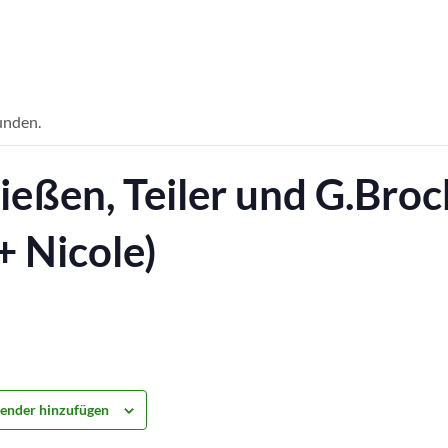
unden.
ießen, Teiler und G.Bro
+ Nicole)
ender hinzufügen