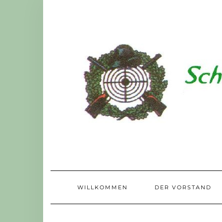
Skip
to
content
WILLKOMMEN
DER VORSTAND