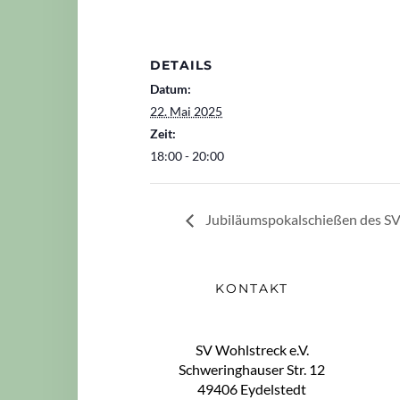
DETAILS
Datum:
22. Mai 2025
Zeit:
18:00 - 20:00
Jubiläumspokalschießen des SV
KONTAKT
SV Wohlstreck e.V.
Schweringhauser Str. 12
49406 Eydelstedt