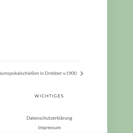
äumspokalschießen in Drebber v.1900
WICHTIGES
Datenschutzerklärung
Impressum