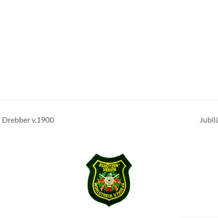
 Drebber v.1900
Jubil