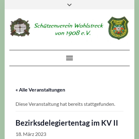
Skip
Toggle
to
header
content
Toggle Navigation
« Alle Veranstaltungen
Diese Veranstaltung hat bereits stattgefunden.
Bezirksdelegiertentag im KV II
18. März 2023