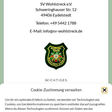
SV Wohlstreck e.V.
Schweringhauser Str. 12
49406 Eydelstedt
Telefon: +49 5442 1788
E-Mail: info@sv-wohlstreck.de
WICHTIGES
Datenschutzerklärung
Cookie-Zustimmung verwalten
Impressum
Um dir ein optimales Erlebnis zu bieten, verwenden wir Technologien wie
Cookies, um Geräteinformationen zu speichern und/oder darauf zuzugreifen.
Haftungsausschluss
Wenn du diesen Technologien zustimmst, können wir Daten wie das