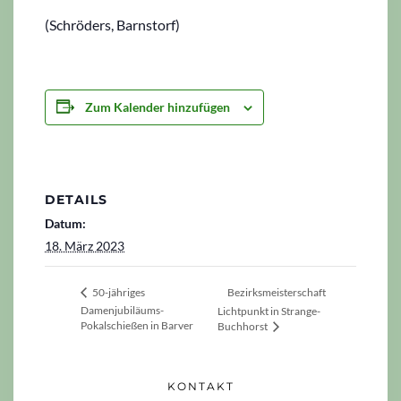
(Schröders, Barnstorf)
Zum Kalender hinzufügen
DETAILS
Datum:
18. März 2023
Bezirksmeisterschaft
50-jähriges
Damenjubiläums-
Lichtpunkt in Strange-
Pokalschießen in Barver
Buchhorst
KONTAKT