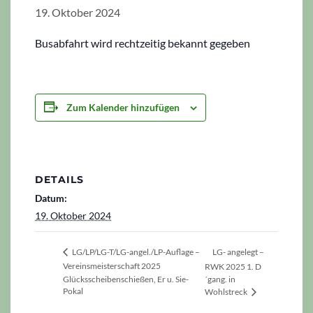
19. Oktober 2024
Busabfahrt wird rechtzeitig bekannt gegeben
Zum Kalender hinzufügen
DETAILS
Datum:
19. Oktober 2024
LG- angelegt –
LG/LP/LG-T/LG-angel./LP-Auflage –
Vereinsmeisterschaft 2025
RWK 2025 1. D
Glücksscheibenschießen, Er u. Sie-
´gang. in
Pokal
Wohlstreck