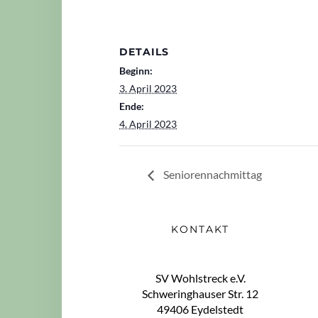
DETAILS
Beginn:
3. April 2023
Ende:
4. April 2023
Seniorennachmittag
KONTAKT
SV Wohlstreck e.V.
Schweringhauser Str. 12
49406 Eydelstedt