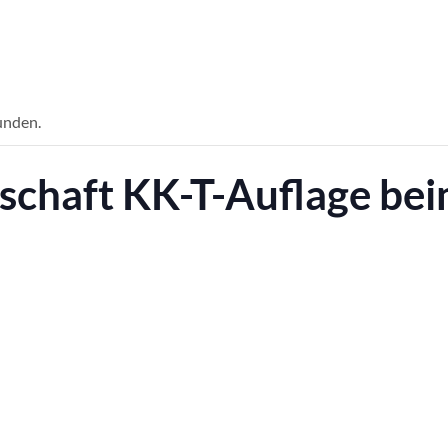
unden.
schaft KK-T-Auflage bei