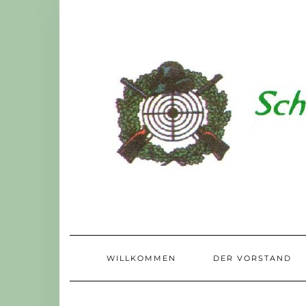
Skip
to
content
WILLKOMMEN
DER VORSTAND