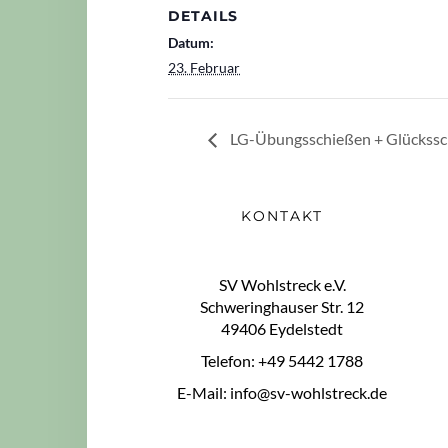
DETAILS
Datum:
23. Februar
LG-Übungsschießen + Glückssc
KONTAKT
SV Wohlstreck e.V.
Schweringhauser Str. 12
49406 Eydelstedt
Telefon: +49 5442 1788
E-Mail: info@sv-wohlstreck.de