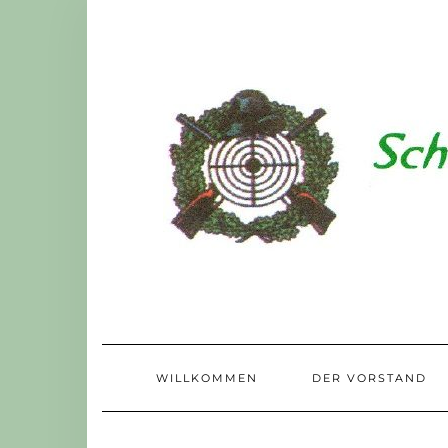
Skip
to
content
WILLKOMMEN
DER VORSTAND