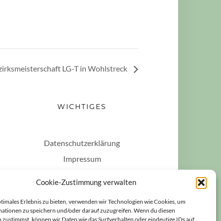
zirksmeisterschaft LG-T in Wohlstreck
WICHTIGES
Datenschutzerklärung
Impressum
Haftungsausschluss
Cookie-Zustimmung verwalten
Cookie-Richtlinie (EU)
ptimales Erlebnis zu bieten, verwenden wir Technologien wie Cookies, um
ationen zu speichern und/oder darauf zuzugreifen. Wenn du diesen
 zustimmst, können wir Daten wie das Surfverhalten oder eindeutige IDs auf