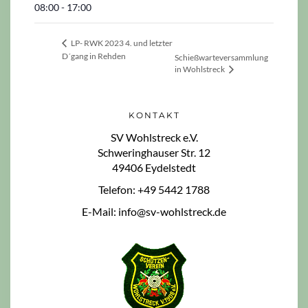
08:00 - 17:00
LP- RWK 2023 4. und letzter
D´gang in Rehden
Schießwarteversammlung
in Wohlstreck
KONTAKT
SV Wohlstreck e.V.
Schweringhauser Str. 12
49406 Eydelstedt
Telefon: +49 5442 1788
E-Mail: info@sv-wohlstreck.de