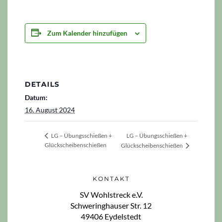
Zum Kalender hinzufügen
DETAILS
Datum:
16. August 2024
LG – Übungsschießen +
LG – Übungsschießen +
Glückscheibenschießen
Glückscheibenschießen
KONTAKT
SV Wohlstreck e.V.
Schweringhauser Str. 12
49406 Eydelstedt