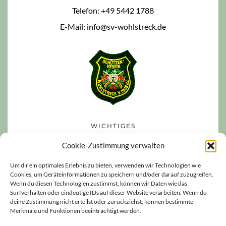
Telefon: +49 5442 1788
E-Mail: info@sv-wohlstreck.de
WICHTIGES
Datenschutzerklärung
Cookie-Zustimmung verwalten
Impressum
Um dir ein optimales Erlebnis zu bieten, verwenden wir Technologien wie
Cookies, um Geräteinformationen zu speichern und/oder darauf zuzugreifen.
Haftungsausschluss
Wenn du diesen Technologien zustimmst, können wir Daten wie das
Cookie-Richtlinie (EU)
Surfverhalten oder eindeutige IDs auf dieser Website verarbeiten. Wenn du
deine Zustimmung nicht erteilst oder zurückziehst, können bestimmte
Merkmale und Funktionen beeinträchtigt werden.