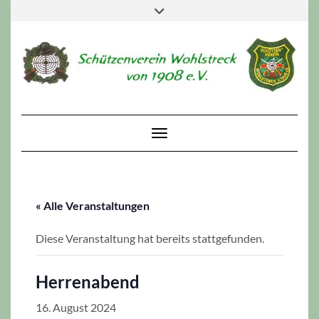
Skip
Toggle
to
header
content
Toggle Navigation
« Alle Veranstaltungen
Diese Veranstaltung hat bereits stattgefunden.
Herrenabend
16. August 2024