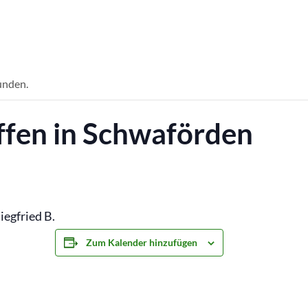
unden.
ffen in Schwaförden
iegfried B.
Zum Kalender hinzufügen