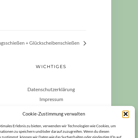
gsschießen + Glückscheibenschießen
WICHTIGES
Datenschutzerklärung
Impressum
Haftungsausschluss
Cookie-Zustimmung verwalten
Cookie-Richtlinie (EU)
ptimales Erlebnis zu bieten, verwenden wir Technologien wie Cookies, um
ationen zu speichern und/oder darauf zuzugreifen. Wenn du diesen
 zustimmst, können wir Daten wie das Surfverhalten oder eindeutige IDs auf