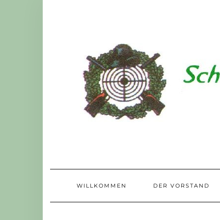
Skip
to
content
WILLKOMMEN
DER VORSTAND