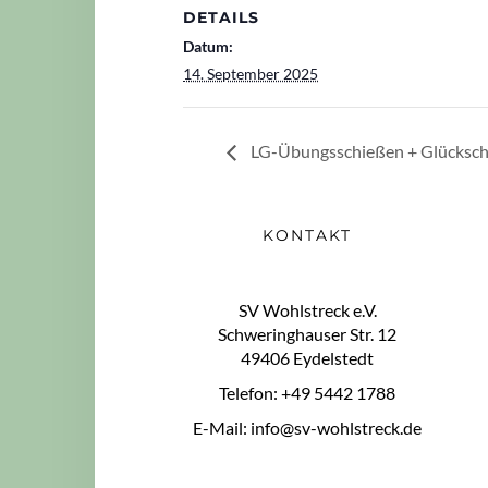
DETAILS
Datum:
14. September 2025
LG-Übungsschießen + Glücksch
KONTAKT
SV Wohlstreck e.V.
Schweringhauser Str. 12
49406 Eydelstedt
Telefon: +49 5442 1788
E-Mail: info@sv-wohlstreck.de