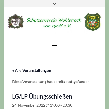
Skip
Toggle
to
header
content
Toggle Navigation
« Alle Veranstaltungen
Diese Veranstaltung hat bereits stattgefunden.
LG/LP Übungsschießen
24. November 2022 @ 19:00
-
20:30