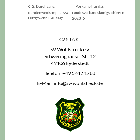
Vorkampf für das
2. Durchgang,
Rundenwettkampf 2023
Landesverbandskönigsschießen
Luftgewehr-T-Auflage
2023
KONTAKT
SV Wohlstreck e.V.
Schweringhauser Str. 12
49406 Eydelstedt
Telefon: +49 5442 1788
E-Mail: info@sv-wohlstreck.de