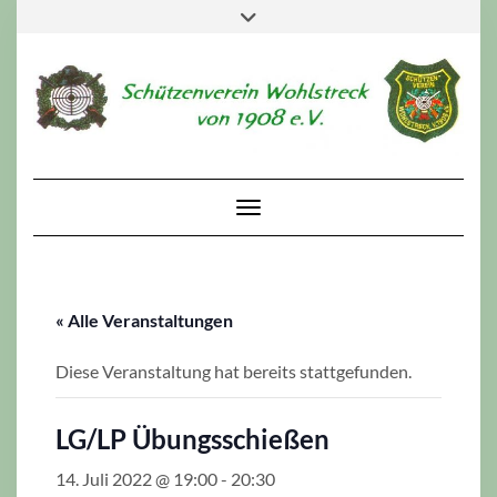
Skip
Toggle
to
header
content
Toggle Navigation
« Alle Veranstaltungen
Diese Veranstaltung hat bereits stattgefunden.
LG/LP Übungsschießen
14. Juli 2022 @ 19:00
-
20:30