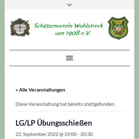
Skip
Toggle
to
header
content
Toggle Navigation
« Alle Veranstaltungen
Diese Veranstaltung hat bereits stattgefunden.
LG/LP Übungsschießen
22. September 2022 @ 19:00
-
20:30