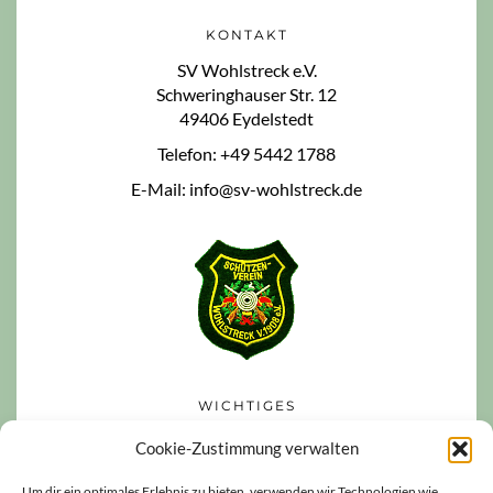
KONTAKT
SV Wohlstreck e.V.
Schweringhauser Str. 12
49406 Eydelstedt
Telefon: +49 5442 1788
E-Mail: info@sv-wohlstreck.de
WICHTIGES
Datenschutzerklärung
Cookie-Zustimmung verwalten
Impressum
Um dir ein optimales Erlebnis zu bieten, verwenden wir Technologien wie