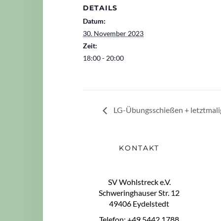
DETAILS
Datum:
30. November 2023
Zeit:
18:00 - 20:00
LG-Übungsschießen + letztmalig
KONTAKT
SV Wohlstreck e.V.
Schweringhauser Str. 12
49406 Eydelstedt
Telefon: +49 5442 1788