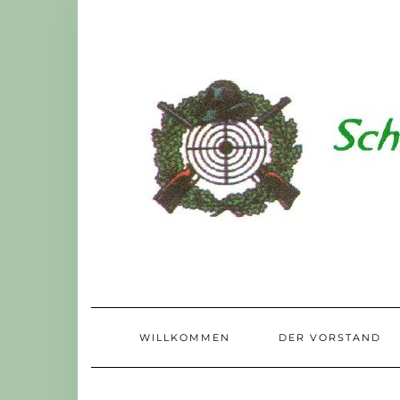
Skip
to
content
WILLKOMMEN
DER VORSTAND