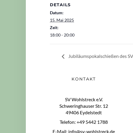
DETAILS
Datum:
15. Mai 2025
Zeit:
18:00 - 20:00
Jubiläumspokalschießen des SV
KONTAKT
SV Wohlstreck e.V.
Schweringhauser Str. 12
49406 Eydelstedt
Telefon: +49 5442 1788
E-Mail: info@sv-wohlstreck.de