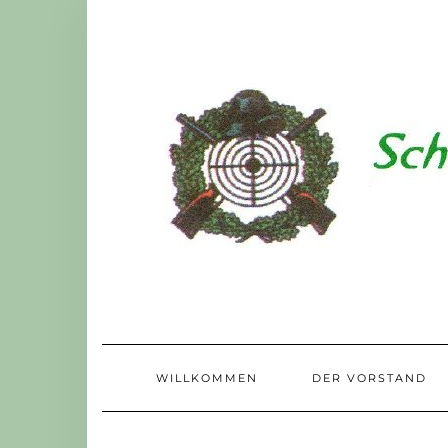
Skip
to
content
WILLKOMMEN
DER VORSTAND