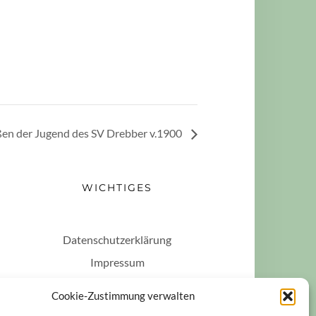
en der Jugend des SV Drebber v.1900
WICHTIGES
Datenschutzerklärung
Impressum
Haftungsausschluss
Cookie-Zustimmung verwalten
Cookie-Richtlinie (EU)