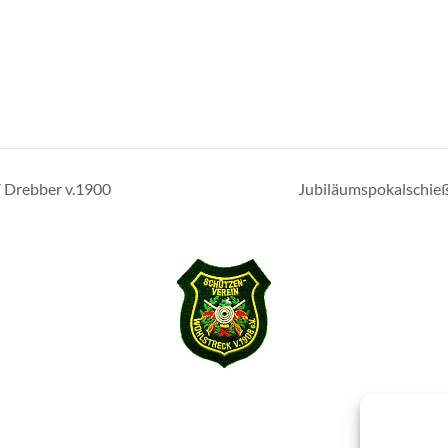
 Drebber v.1900
Jubiläumspokalschieß