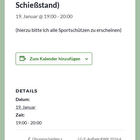
Schießstand)
19. Januar @ 19:00
-
20:00
(hierzu bitte ich alle Sportschützen zu erscheinen)
Zum Kalender hinzufügen
DETAILS
Datum:
19. Januar
Zeit:
19:00 - 20:00
LG-T- Auflage RWK 2026 4.
Übungsschießen +