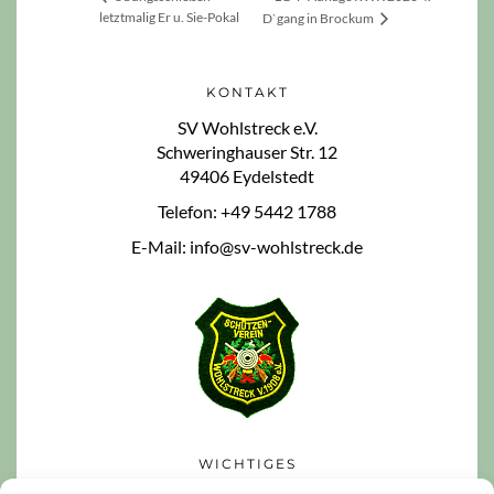
letztmalig Er u. Sie-Pokal
D`gang in Brockum
KONTAKT
SV Wohlstreck e.V.
Schweringhauser Str. 12
49406 Eydelstedt
Telefon: +49 5442 1788
E-Mail: info@sv-wohlstreck.de
WICHTIGES