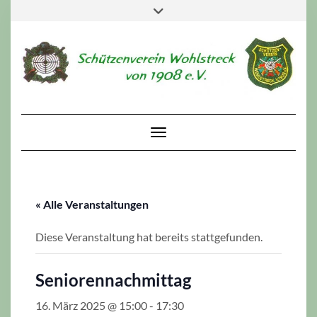
Skip
Toggle
to
header
content
Toggle Navigation
« Alle Veranstaltungen
Diese Veranstaltung hat bereits stattgefunden.
Seniorennachmittag
16. März 2025 @ 15:00
-
17:30