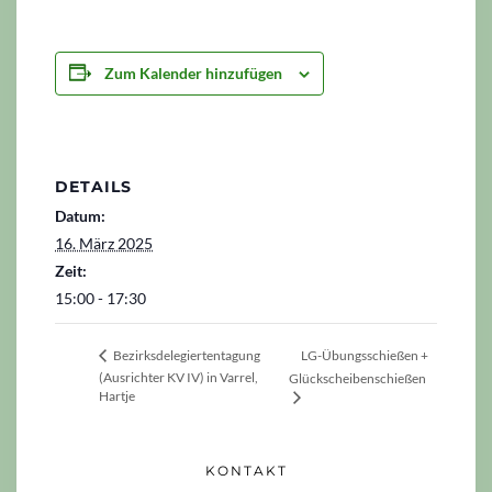
Zum Kalender hinzufügen
DETAILS
Datum:
16. März 2025
Zeit:
15:00 - 17:30
LG-Übungsschießen +
Bezirksdelegiertentagung
(Ausrichter KV IV) in Varrel,
Glückscheibenschießen
Hartje
KONTAKT