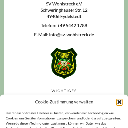
SV Wohlstreck e.V.
Schweringhauser Str. 12
49406 Eydelstedt
Telefon: +49 5442 1788
E-Mail: info@sv-wohlstreck.de
WICHTIGES
Datenschutzerklärung
Cookie-Zustimmung verwalten
Impressum
Um dir ein optimales Erlebnis zu bieten, verwenden wir Technologien wie
Cookies, um Geräteinformationen zu speichern und/oder darauf zuzugreifen.
Haftungsausschluss
Wenn du diesen Technologien zustimmst, können wir Daten wie das