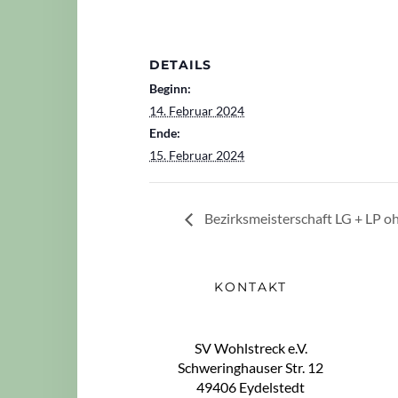
DETAILS
Beginn:
14. Februar 2024
Ende:
15. Februar 2024
Bezirksmeisterschaft LG + LP oh
KONTAKT
SV Wohlstreck e.V.
Schweringhauser Str. 12
49406 Eydelstedt