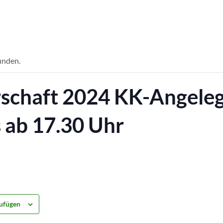
unden.
rschaft 2024 KK-Angeleg
s ab 17.30 Uhr
ufügen