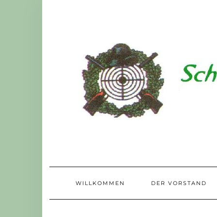
Skip
to
content
WILLKOMMEN
DER VORSTAND