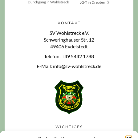
Durchgang in Wohlstreck
LG-T in Drebber
KONTAKT
SV Wohlstreck e.V.
Schweringhauser Str. 12
49406 Eydelstedt
Telefon: +49 5442 1788
E-Mail: info@sv-wohlstreck.de
WICHTIGES