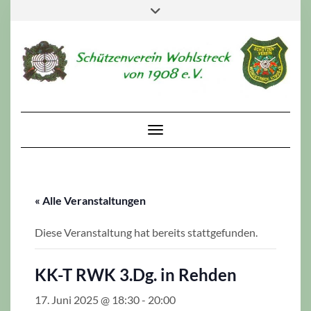
Skip
Toggle
to
header
content
Toggle Navigation
« Alle Veranstaltungen
Diese Veranstaltung hat bereits stattgefunden.
KK-T RWK 3.Dg. in Rehden
17. Juni 2025 @ 18:30
-
20:00