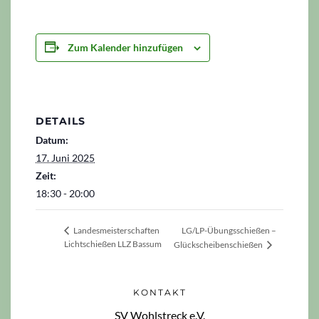
Zum Kalender hinzufügen
DETAILS
Datum:
17. Juni 2025
Zeit:
18:30 - 20:00
LG/LP-Übungsschießen –
Landesmeisterschaften
Lichtschießen LLZ Bassum
Glückscheibenschießen
KONTAKT
SV Wohlstreck e.V.