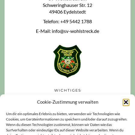
Schweringhauser Str. 12
49406 Eydelstedt
Telefon: +49 5442 1788
E-Mail: info@sv-wohlstreck.de
WICHTIGES
Datenschutzerklärung
Cookie-Zustimmung verwalten
Impressum
Um dir ein optimales Erlebnis zu bieten, verwenden wir Technologien wie
Cookies, um Geräteinformationen zu speichern und/oder darauf zuzugreifen.
Haftungsausschluss
Wenn du diesen Technologien zustimmst, können wir Daten wie das
Cookie-Richtlinie (EU)
Surfverhalten oder eindeutige IDs auf dieser Website verarbeiten. Wenn du