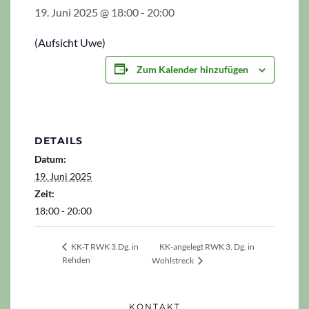
19. Juni 2025 @ 18:00
-
20:00
(Aufsicht Uwe)
Zum Kalender hinzufügen
DETAILS
Datum:
19. Juni 2025
Zeit:
18:00 - 20:00
KK-angelegt RWK 3. Dg. in
KK-T RWK 3.Dg. in
Rehden
Wohlstreck
KONTAKT