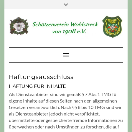
Skip
Toggle
to
header
content
Toggle Navigation
Haftungsausschluss
HAFTUNG FÜR INHALTE
Als Diensteanbieter sind wir gemäß § 7 Abs.1 TMG für
eigene Inhalte auf diesen Seiten nach den allgemeinen
Gesetzen verantwortlich. Nach §§ 8 bis 10 TMG sind wir
als Diensteanbieter jedoch nicht verpflichtet,
übermittelte oder gespeicherte fremde Informationen zu
überwachen oder nach Umständen zu forschen, die auf