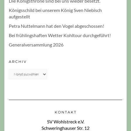
Die Königsthrone sind bei uns wieder besetzt.
Königsschild bei unserem König Sven Niebisch
aufgestellt
Petra Nuttelmann hat den Vogel abgeschossen!
Bei frühlingshaften Wetter Kohltour durchgeführt!
Generalversammlung 2026
ARCHIV
Archiv
KONTAKT
SV Wohlstreck e.V.
Schweringhauser Str. 12