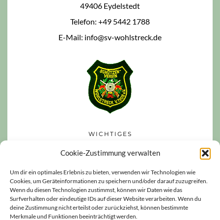
49406 Eydelstedt
Telefon: +49 5442 1788
E-Mail: info@sv-wohlstreck.de
WICHTIGES
Datenschutzerklärung
Cookie-Zustimmung verwalten
Impressum
Um dir ein optimales Erlebnis zu bieten, verwenden wir Technologien wie
Cookies, um Geräteinformationen zu speichern und/oder darauf zuzugreifen.
Haftungsausschluss
Wenn du diesen Technologien zustimmst, können wir Daten wie das
Cookie-Richtlinie (EU)
Surfverhalten oder eindeutige IDs auf dieser Website verarbeiten. Wenn du
deine Zustimmung nicht erteilst oder zurückziehst, können bestimmte
Merkmale und Funktionen beeinträchtigt werden.