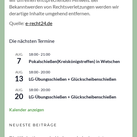
Bekanntwerden von Rechtsverletzungen werden wir
derartige Inhalte umgehend entfernen.
Quelle:
e-recht24.de
Die nächsten Termine
18:00
-
21:00
AUG.
7
Pokalschießen(Kreiskönigstreffen) in Wetschen
18:00
-
20:00
AUG.
13
LG-Übungsschießen + Glückscheibenschießen
18:00
-
20:00
AUG.
20
LG-Übungsschießen + Glückscheibenschießen
Kalender anzeigen
NEUESTE BEITRÄGE